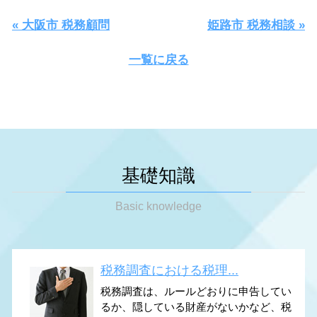
« 大阪市 税務顧問
姫路市 税務相談 »
一覧に戻る
基礎知識
Basic knowledge
税務調査における税理...
税務調査は、ルールどおりに申告してい
るか、隠している財産がないかなど、税