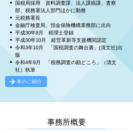
国税局採用 資料調査課、法人課税課、査察
部、税務署法人部門ほかに勤務
元税務署長
金融庁検査局、預金保険機構業務部に出向
平成30年8月 税理士登録
平成30年10月 経営革新等支援機関認定
令和3年10月 「国税調査の舞台裏」(清文社)出
版
令和4年9月 「税務調査の勘どころ」（清文
社）執筆
本のご紹介
事務所概要