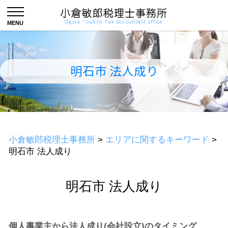
明石市 法人成り
小倉敏郎税理士事務所
>
エリアに関するキーワード
>
明石市 法人成り
明石市 法人成り
個人事業主から法人成り(会社設立)のタイミング