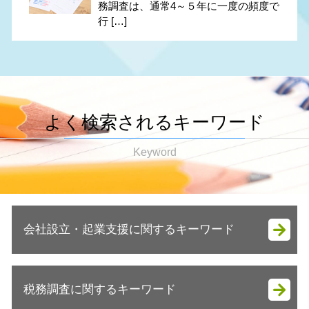
務調査は、通常4～５年に一度の頻度で
行 […]
よく検索されるキーワード
Keyword
会社設立・起業支援に関するキーワード
会社設立 安い
税務調査に関するキーワード
法人成り 税理士 相談
会社設立 税金対策