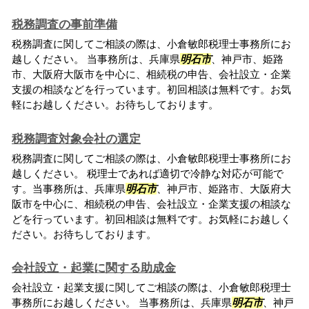
税務調査の事前準備
税務調査に関してご相談の際は、小倉敏郎税理士事務所にお
越しください。 当事務所は、兵庫県
明石市
、神戸市、姫路
市、大阪府大阪市を中心に、相続税の申告、会社設立・企業
支援の相談などを行っています。初回相談は無料です。お気
軽にお越しください。お待ちしております。
税務調査対象会社の選定
税務調査に関してご相談の際は、小倉敏郎税理士事務所にお
越しください。 税理士であれば適切で冷静な対応が可能で
す。当事務所は、兵庫県
明石市
、神戸市、姫路市、大阪府大
阪市を中心に、相続税の申告、会社設立・企業支援の相談な
どを行っています。初回相談は無料です。お気軽にお越しく
ださい。お待ちしております。
会社設立・起業に関する助成金
会社設立・起業支援に関してご相談の際は、小倉敏郎税理士
事務所にお越しください。 当事務所は、兵庫県
明石市
、神戸