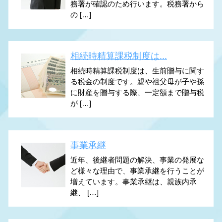
務署が確認のため行います。税務署から
の […]
相続時精算課税制度は...
相続時精算課税制度は、生前贈与に関す
る税金の制度です。親や祖父母が子や孫
に財産を贈与する際、一定額まで贈与税
が […]
事業承継
近年、後継者問題の解決、事業の発展な
ど様々な理由で、事業承継を行うことが
増えています。事業承継は、親族内承
継、 […]