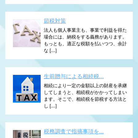
節税対策
法人も個人事業主も、事業で利益を得た
場合には、納税をする義務があります。
もっとも、適正な税額を払いつつ、余計
な […]
生前贈与による相続税...
相続により一定の金額以上の財産を承継
してしまうと、相続税がかかってしまい
ます。そこで、相続税を節税する方法と
し […]
税務調査で指摘事項を...