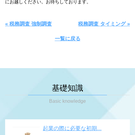
にお越しください。お待ちしております。
« 税務調査 強制調査
税務調査 タイミング »
一覧に戻る
基礎知識
Basic knowledge
起業の際に必要な初期...