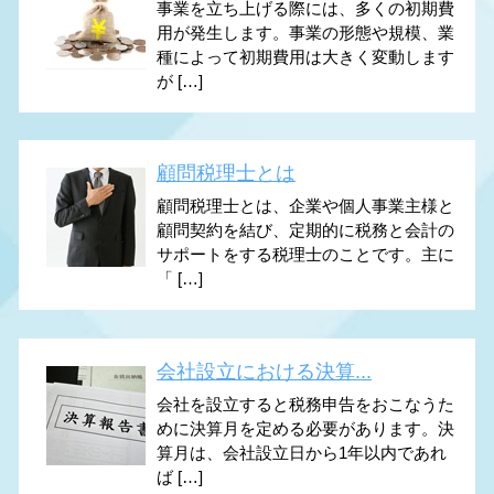
事業を立ち上げる際には、多くの初期費
用が発生します。事業の形態や規模、業
種によって初期費用は大きく変動します
が […]
顧問税理士とは
顧問税理士とは、企業や個人事業主様と
顧問契約を結び、定期的に税務と会計の
サポートをする税理士のことです。主に
「 […]
会社設立における決算...
会社を設立すると税務申告をおこなうた
めに決算月を定める必要があります。決
算月は、会社設立日から1年以内であれ
ば […]