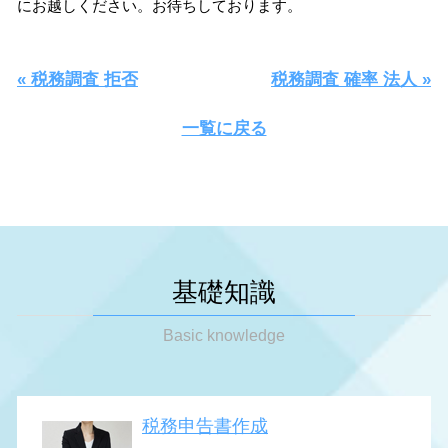
にお越しください。お待ちしております。
« 税務調査 拒否
税務調査 確率 法人 »
一覧に戻る
基礎知識
Basic knowledge
税務申告書作成