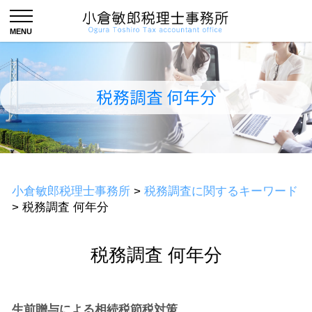
税務調査 何年分
小倉敏郎税理士事務所
>
税務調査に関するキーワード
>
税務調査 何年分
税務調査 何年分
生前贈与による相続税節税対策