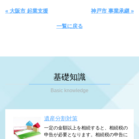
« 大阪市 起業支援
神戸市 事業承継 »
一覧に戻る
基礎知識
Basic knowledge
遺産分割対策
一定の金額以上を相続すると、相続税の
申告が必要となります。相続税の申告に