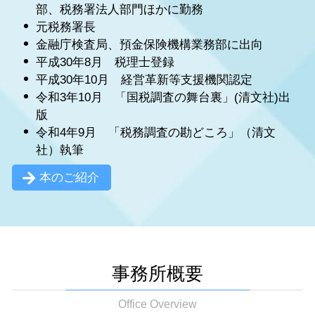
部、税務署法人部門ほかに勤務
元税務署長
金融庁検査局、預金保険機構業務部に出向
平成30年8月 税理士登録
平成30年10月 経営革新等支援機関認定
令和3年10月 「国税調査の舞台裏」(清文社)出
版
令和4年9月 「税務調査の勘どころ」（清文
社）執筆
本のご紹介
事務所概要
Office Overview