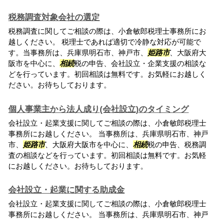
税務調査対象会社の選定
税務調査に関してご相談の際は、小倉敏郎税理士事務所にお
越しください。 税理士であれば適切で冷静な対応が可能で
す。当事務所は、兵庫県明石市、神戸市、
姫路市
、大阪府大
阪市を中心に、
相続
税の申告、会社設立・企業支援の相談な
どを行っています。初回相談は無料です。お気軽にお越しく
ださい。お待ちしております。
個人事業主から法人成り(会社設立)のタイミング
会社設立・起業支援に関してご相談の際は、小倉敏郎税理士
事務所にお越しください。 当事務所は、兵庫県明石市、神戸
市、
姫路市
、大阪府大阪市を中心に、
相続
税の申告、税務調
査の相談などを行っています。初回相談は無料です。お気軽
にお越しください。お待ちしております。
会社設立・起業に関する助成金
会社設立・起業支援に関してご相談の際は、小倉敏郎税理士
事務所にお越しください。 当事務所は、兵庫県明石市、神戸