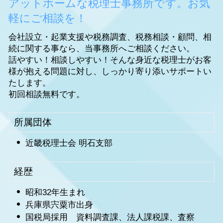
アットホームな税理士事務所です。お気
軽にご相談を！
会社設立・起業支援や税務調査、税務相談・顧問、相
続に関する事なら、当事務所へご相談ください。
話やすい！相談しやすい！そんな身近な税理士がお客
様が抱える問題に対し、しっかり寄り添いサポートい
たします。
初回相談無料です。
所属団体
近畿税理士会 明石支部
経歴
昭和32年生まれ
兵庫県宍粟市出身
国税局採用 資料調査課、法人課税課、査察