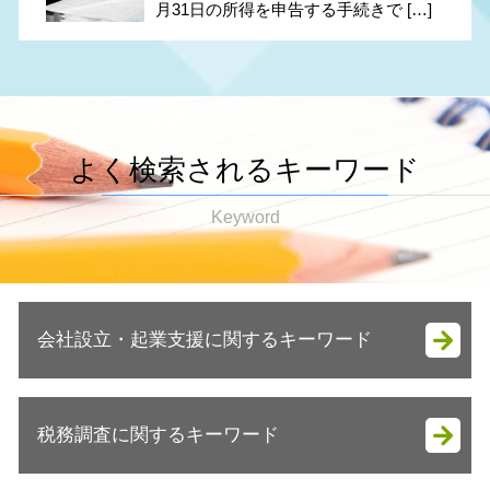
月31日の所得を申告する手続きで […]
よく検索されるキーワード
Keyword
会社設立・起業支援に関するキーワード
会社設立 流れ 期間
税務調査に関するキーワード
起業支援 助成金
会社設立 メリット 税理士