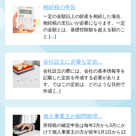
相続税の申告
一定の金額以上の財産を相続した場合、
相続税の支払いが必要になります。一定
の金額とは、基礎控除額を超える額のこ
と […]
会社設立に必要な定款...
会社設立の際には、会社の基本情報等を
記載した定款を作成する必要がありま
す。ではこの定款は、どのような目的で
作成 […]
個人事業主が顧問税理...
所得税の確定申告は毎年2月から3月にか
けて個人事業主の方が前年1月1日から12