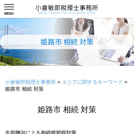
姫路市 相続 対策
小倉敏郎税理士事務所
>
エリアに関するキーワード
>
姫路市 相続 対策
姫路市 相続 対策
生前贈与による相続税節税対策