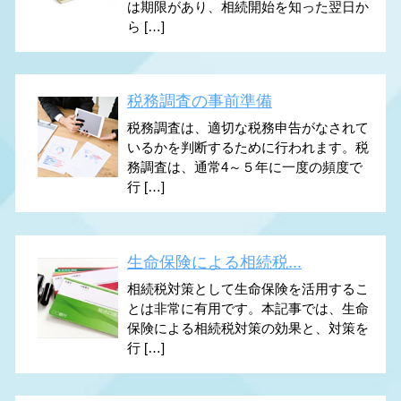
は期限があり、相続開始を知った翌日か
ら […]
税務調査の事前準備
税務調査は、適切な税務申告がなされて
いるかを判断するために行われます。税
務調査は、通常4～５年に一度の頻度で
行 […]
生命保険による相続税...
相続税対策として生命保険を活用するこ
とは非常に有用です。本記事では、生命
保険による相続税対策の効果と、対策を
行 […]