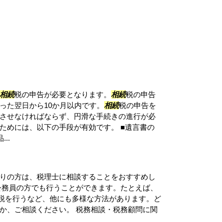
相続
税の申告が必要となります。
相続
税の申告
った翌日から10か月以内です。
相続
税の申告を
させなければならず、円滑な手続きの進行が必
ためには、以下の手段が有効です。 ■遺言書の
..
りの方は、税理士に相談することをおすすめし
公務員の方でも行うことができます。たとえば、
と納税を行うなど、他にも多様な方法があります。ど
か、ご相談ください。 税務相談・税務顧問に関