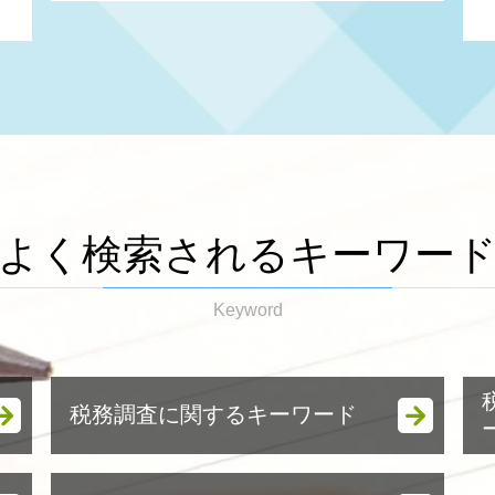
よく検索されるキーワー
Keyword
税務調査に関するキーワード
税務調査 強制調査