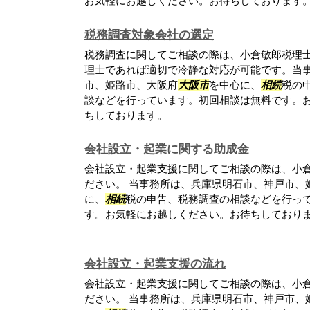
お気軽にお越しください。お待ちしております
税務調査対象会社の選定
税務調査に関してご相談の際は、小倉敏郎税理士
理士であれば適切で冷静な対応が可能です。当
市、姫路市、大阪府
大阪市
を中心に、
相続
税の
談などを行っています。初回相談は無料です。
ちしております。
会社設立・起業に関する助成金
会社設立・起業支援に関してご相談の際は、小
ださい。 当事務所は、兵庫県明石市、神戸市、
に、
相続
税の申告、税務調査の相談などを行っ
す。お気軽にお越しください。お待ちしており
会社設立・起業支援の流れ
会社設立・起業支援に関してご相談の際は、小
ださい。 当事務所は、兵庫県明石市、神戸市、