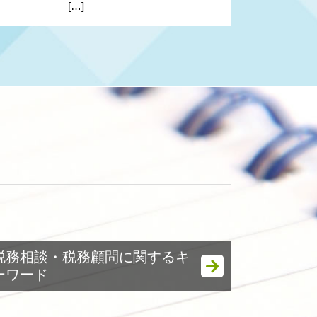
[…]
ド
税務相談・税務顧問に関するキ
ーワード
個人 税務顧問