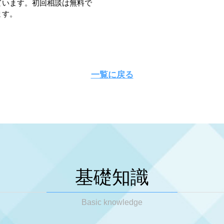
ています。初回相談は無料で
ます。
一覧に戻る
基礎知識
Basic knowledge