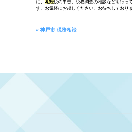
に、
相続
税の申告、税務調査の相談などを行っ
す。お気軽にお越しください。お待ちしており
« 神戸市 税務相談