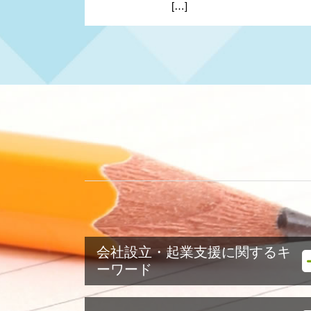
[…]
会社設立・起業支援に関するキ
ーワード
起業支援 助成金