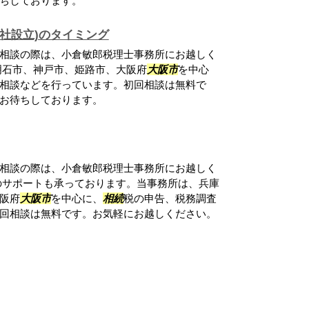
ちしております。
社設立)のタイミング
相談の際は、小倉敏郎税理士事務所にお越しく
明石市、神戸市、姫路市、大阪府
大阪市
を中心
相談などを行っています。初回相談は無料で
お待ちしております。
相談の際は、小倉敏郎税理士事務所にお越しく
のサポートも承っております。当事務所は、兵庫
阪府
大阪市
を中心に、
相続
税の申告、税務調査
回相談は無料です。お気軽にお越しください。