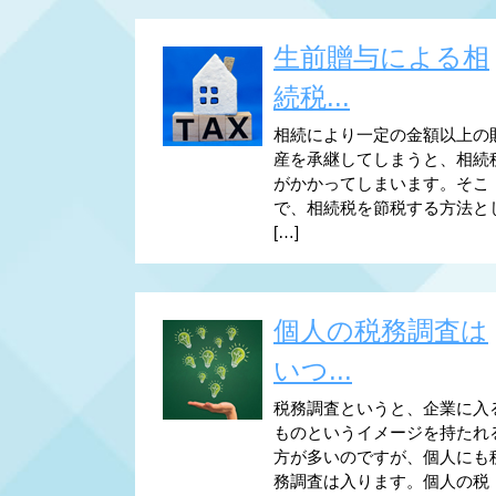
生前贈与による相
続税...
相続により一定の金額以上の
産を承継してしまうと、相続
がかかってしまいます。そこ
で、相続税を節税する方法と
[…]
個人の税務調査は
いつ...
税務調査というと、企業に入
ものというイメージを持たれ
方が多いのですが、個人にも
務調査は入ります。個人の税