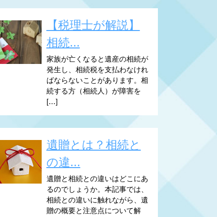
【税理士が解説】
相続...
家族が亡くなると遺産の相続が
発生し、相続税を支払わなけれ
ばならないことがあります。相
続する方（相続人）が障害を
[…]
遺贈とは？相続と
の違...
遺贈と相続との違いはどこにあ
るのでしょうか。本記事では、
相続との違いに触れながら、遺
贈の概要と注意点について解