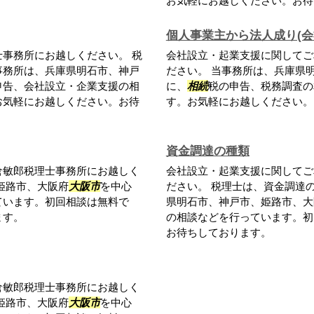
。
お気軽にお越しください。お待
個人事業主から法人成り(会
事務所にお越しください。 税
会社設立・起業支援に関してご
事務所は、兵庫県明石市、神戸
ださい。 当事務所は、兵庫県
申告、会社設立・企業支援の相
に、
相続
税の申告、税務調査の
お気軽にお越しください。お待
す。お気軽にお越しください。
資金調達の種類
倉敏郎税理士事務所にお越しく
会社設立・起業支援に関してご
姫路市、大阪府
大阪市
を中心
ださい。 税理士は、資金調達
ています。初回相談は無料で
県明石市、神戸市、姫路市、大
ます。
の相談などを行っています。初
お待ちしております。
倉敏郎税理士事務所にお越しく
姫路市、大阪府
大阪市
を中心