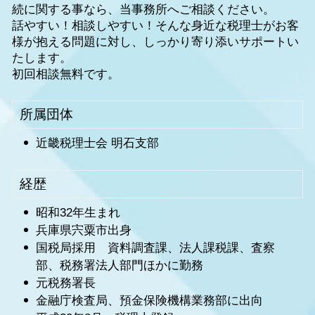
続に関する事なら、当事務所へご相談ください。
話やすい！相談しやすい！そんな身近な税理士がお客
様が抱える問題に対し、しっかり寄り添いサポートい
たします。
初回相談無料です。
所属団体
近畿税理士会 明石支部
経歴
昭和32年生まれ
兵庫県宍粟市出身
国税局採用 資料調査課、法人課税課、査察
部、税務署法人部門ほかに勤務
元税務署長
金融庁検査局、預金保険機構業務部に出向