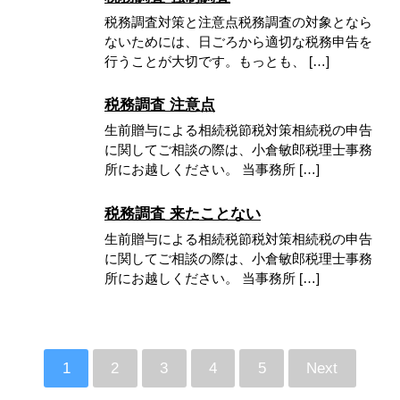
税務調査対策と注意点税務調査の対象となら
ないためには、日ごろから適切な税務申告を
行うことが大切です。もっとも、 […]
税務調査 注意点
生前贈与による相続税節税対策相続税の申告
に関してご相談の際は、小倉敏郎税理士事務
所にお越しください。 当事務所 […]
税務調査 来たことない
生前贈与による相続税節税対策相続税の申告
に関してご相談の際は、小倉敏郎税理士事務
所にお越しください。 当事務所 […]
1
2
3
4
5
Next