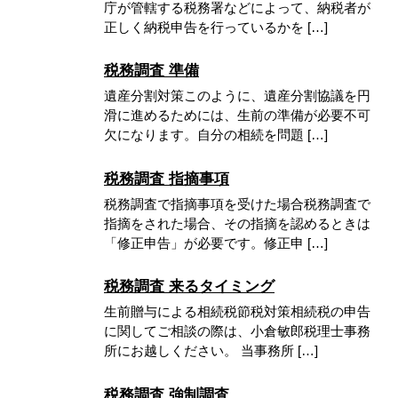
庁が管轄する税務署などによって、納税者が
正しく納税申告を行っているかを […]
税務調査 準備
遺産分割対策このように、遺産分割協議を円
滑に進めるためには、生前の準備が必要不可
欠になります。自分の相続を問題 […]
税務調査 指摘事項
税務調査で指摘事項を受けた場合税務調査で
指摘をされた場合、その指摘を認めるときは
「修正申告」が必要です。修正申 […]
税務調査 来るタイミング
生前贈与による相続税節税対策相続税の申告
に関してご相談の際は、小倉敏郎税理士事務
所にお越しください。 当事務所 […]
税務調査 強制調査