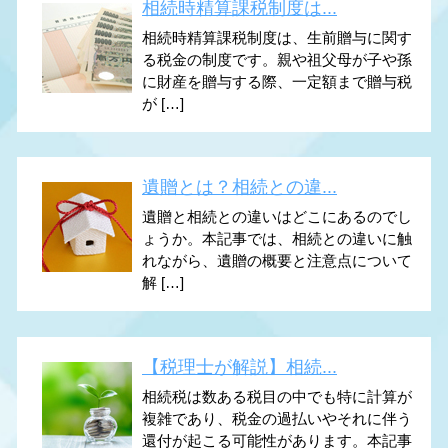
相続時精算課税制度は...
相続時精算課税制度は、生前贈与に関す
る税金の制度です。親や祖父母が子や孫
に財産を贈与する際、一定額まで贈与税
が […]
遺贈とは？相続との違...
遺贈と相続との違いはどこにあるのでし
ょうか。本記事では、相続との違いに触
れながら、遺贈の概要と注意点について
解 […]
【税理士が解説】相続...
相続税は数ある税目の中でも特に計算が
複雑であり、税金の過払いやそれに伴う
還付が起こる可能性があります。本記事