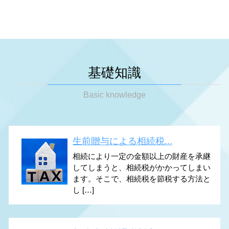
基礎知識
Basic knowledge
生前贈与による相続税...
相続により一定の金額以上の財産を承継
してしまうと、相続税がかかってしまい
ます。そこで、相続税を節税する方法と
し […]