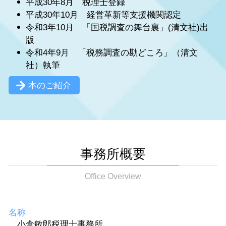
平成30年8月 税理士登録
平成30年10月 経営革新等支援機関認定
令和3年10月 「国税調査の舞台裏」(清文社)出
版
令和4年9月 「税務調査の勘どころ」（清文
社）執筆
本のご紹介
事務所概要
Office Overview
名称
小倉敏郎税理士事務所