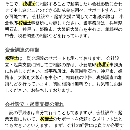
そこで、
税理士
に相談することで起業したい会社形態に合わ
せて申し込むことのできる助成金を調べ、サポートすること
が可能です。 会社設立・起業支援に関してご相談の際は、小
倉敏郎
税理士
事務所にお越しください。当事務所は、兵庫県
明石市、神戸市、姫路市、大阪府大阪市を中心に、相続税の
申告、税務調査の相談などを行っています。
資金調達の種類
税理士
は、資金調達のサポートも承っております。 会社設
立・起業支援に関してご相談の際は、小倉敏郎
税理士
事務所
にお越しください。当事務所は、兵庫県明石市、神戸市、姫
路市、大阪府大阪市を中心に、相続税の申告、税務調査の相
談などを行っています。初回相談は無料です。お気軽にお越
しください。お待ちしております。
会社設立・起業支援の流れ
上記の手続きは自分で行うこともできますが、会社設立・起
業支援において、
税理士
のサポートを依頼するメリットはと
ても大きいといえます。 まず、会社の経営には資金が必要で