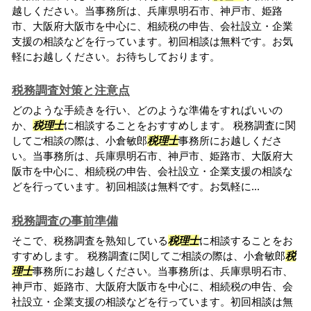
越しください。当事務所は、兵庫県明石市、神戸市、姫路
市、大阪府大阪市を中心に、相続税の申告、会社設立・企業
支援の相談などを行っています。初回相談は無料です。お気
軽にお越しください。お待ちしております。
税務調査対策と注意点
どのような手続きを行い、どのような準備をすればいいの
か、
税理士
に相談することをおすすめします。 税務調査に関
してご相談の際は、小倉敏郎
税理士
事務所にお越しくださ
い。当事務所は、兵庫県明石市、神戸市、姫路市、大阪府大
阪市を中心に、相続税の申告、会社設立・企業支援の相談な
どを行っています。初回相談は無料です。お気軽に...
税務調査の事前準備
そこで、税務調査を熟知している
税理士
に相談することをお
すすめします。 税務調査に関してご相談の際は、小倉敏郎
税
理士
事務所にお越しください。当事務所は、兵庫県明石市、
神戸市、姫路市、大阪府大阪市を中心に、相続税の申告、会
社設立・企業支援の相談などを行っています。初回相談は無