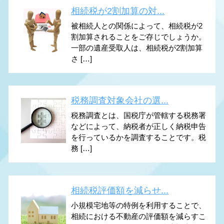
相続税が2割加算の対...
被相続人との関係によって、相続税が2
割加算されることをご存じでしょうか。
一部の遺産受取人は、相続税が2割加算
さ […]
税務調査対象会社の選...
税務調査とは、国税庁が管轄する税務署
などによって、納税者が正しく納税申告
を行っているかを調査することです。税
務 […]
相続税評価額を減らせ...
小規模宅地等の特例を利用することで、
相続における不動産の評価額を減らすこ