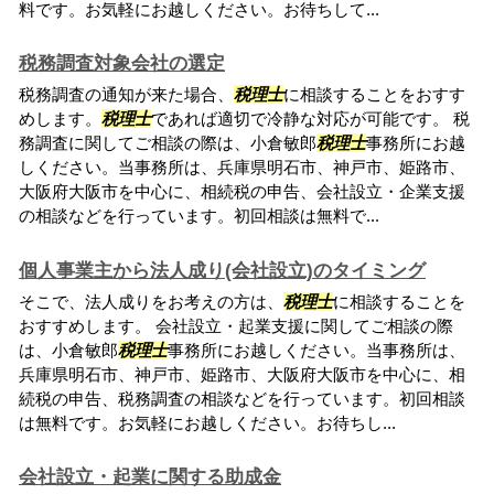
料です。お気軽にお越しください。お待ちして...
税務調査対象会社の選定
税務調査の通知が来た場合、
税理士
に相談することをおすす
めします。
税理士
であれば適切で冷静な対応が可能です。 税
務調査に関してご相談の際は、小倉敏郎
税理士
事務所にお越
しください。当事務所は、兵庫県明石市、神戸市、姫路市、
大阪府大阪市を中心に、相続税の申告、会社設立・企業支援
の相談などを行っています。初回相談は無料で...
個人事業主から法人成り(会社設立)のタイミング
そこで、法人成りをお考えの方は、
税理士
に相談することを
おすすめします。 会社設立・起業支援に関してご相談の際
は、小倉敏郎
税理士
事務所にお越しください。当事務所は、
兵庫県明石市、神戸市、姫路市、大阪府大阪市を中心に、相
続税の申告、税務調査の相談などを行っています。初回相談
は無料です。お気軽にお越しください。お待ちし...
会社設立・起業に関する助成金