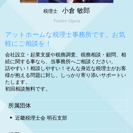
小倉 敏郎
税理士
Toshiro Ogura
アットホームな税理士事務所です。お気
軽にご相談を！
会社設立・起業支援や税務調査、税務相談・顧問、相
続に関する事なら、当事務所へご相談ください。
話やすい！相談しやすい！そんな身近な税理士がお客
様が抱える問題に対し、しっかり寄り添いサポートい
たします。
初回相談無料です。
所属団体
近畿税理士会 明石支部