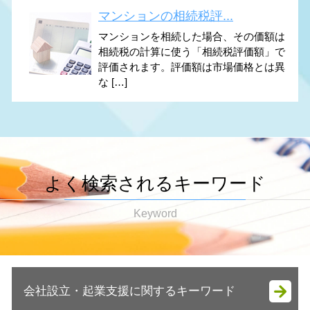
マンションの相続税評...
マンションを相続した場合、その価額は
相続税の計算に使う「相続税評価額」で
評価されます。評価額は市場価格とは異
な […]
よく検索されるキーワード
Keyword
会社設立・起業支援に関するキーワード