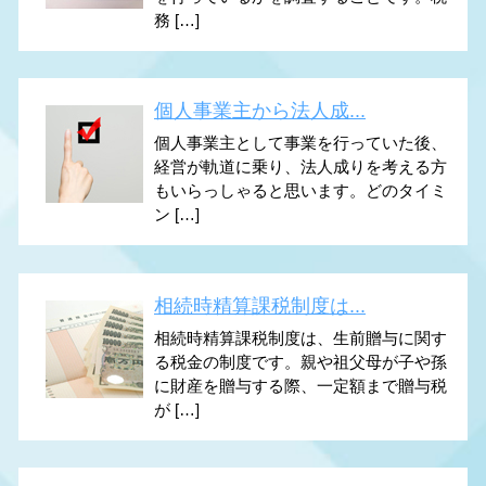
務 […]
個人事業主から法人成...
個人事業主として事業を行っていた後、
経営が軌道に乗り、法人成りを考える方
もいらっしゃると思います。どのタイミ
ン […]
相続時精算課税制度は...
相続時精算課税制度は、生前贈与に関す
る税金の制度です。親や祖父母が子や孫
に財産を贈与する際、一定額まで贈与税
が […]