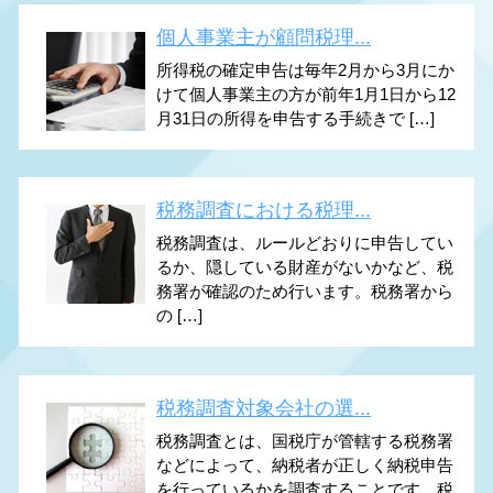
個人事業主が顧問税理...
所得税の確定申告は毎年2月から3月にか
けて個人事業主の方が前年1月1日から12
月31日の所得を申告する手続きで […]
税務調査における税理...
税務調査は、ルールどおりに申告してい
るか、隠している財産がないかなど、税
務署が確認のため行います。税務署から
の […]
税務調査対象会社の選...
税務調査とは、国税庁が管轄する税務署
などによって、納税者が正しく納税申告
を行っているかを調査することです。税