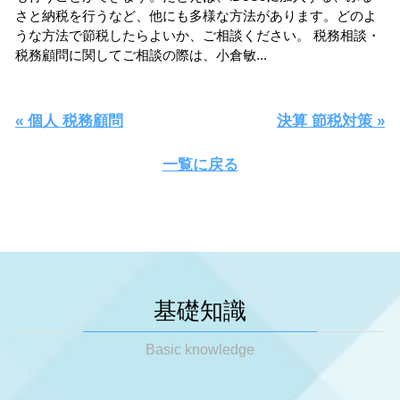
さと納税を行うなど、他にも多様な方法があります。どのよ
うな方法で節税したらよいか、ご相談ください。 税務相談・
税務顧問に関してご相談の際は、小倉敏...
« 個人 税務顧問
決算 節税対策 »
一覧に戻る
基礎知識
Basic knowledge