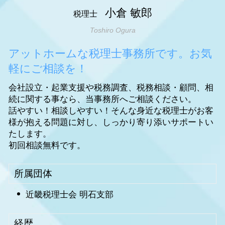
小倉 敏郎
税理士
Toshiro Ogura
アットホームな税理士事務所です。お気
軽にご相談を！
会社設立・起業支援や税務調査、税務相談・顧問、相
続に関する事なら、当事務所へご相談ください。
話やすい！相談しやすい！そんな身近な税理士がお客
様が抱える問題に対し、しっかり寄り添いサポートい
たします。
初回相談無料です。
所属団体
近畿税理士会 明石支部
経歴