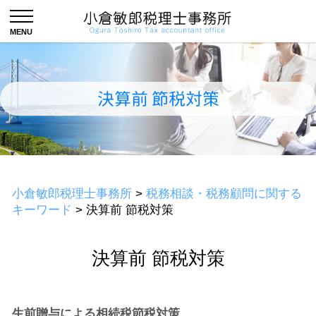
決算前 節税対策
小倉敏郎税理士事務所
>
税務相談・税務顧問に関する
キーワード
>
決算前 節税対策
決算前 節税対策
生前贈与による相続税節税対策