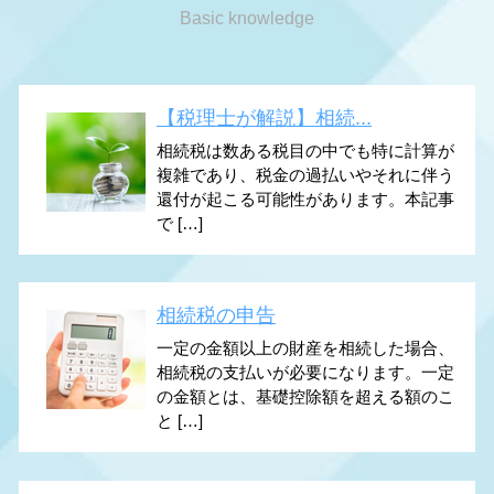
Basic knowledge
【税理士が解説】相続...
相続税は数ある税目の中でも特に計算が
複雑であり、税金の過払いやそれに伴う
還付が起こる可能性があります。本記事
で […]
相続税の申告
一定の金額以上の財産を相続した場合、
相続税の支払いが必要になります。一定
の金額とは、基礎控除額を超える額のこ
と […]