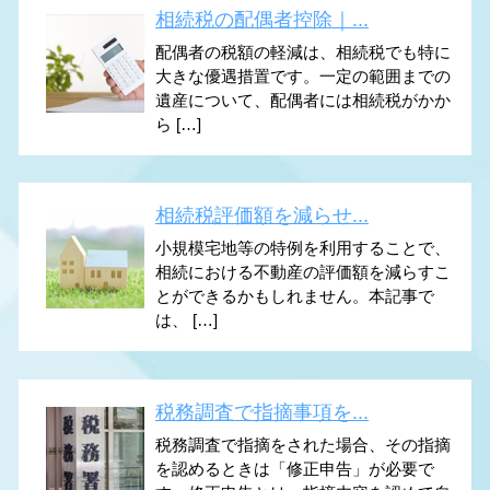
相続税の配偶者控除｜...
配偶者の税額の軽減は、相続税でも特に
大きな優遇措置です。一定の範囲までの
遺産について、配偶者には相続税がかか
ら […]
相続税評価額を減らせ...
小規模宅地等の特例を利用することで、
相続における不動産の評価額を減らすこ
とができるかもしれません。本記事で
は、 […]
税務調査で指摘事項を...
税務調査で指摘をされた場合、その指摘
を認めるときは「修正申告」が必要で