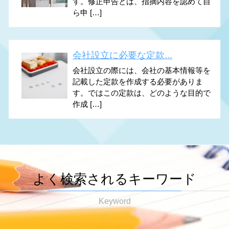
す。修正申告とは、指摘内容を認めて自
ら申 […]
会社設立に必要な定款...
会社設立の際には、会社の基本情報等を
記載した定款を作成する必要がありま
す。ではこの定款は、どのような目的で
作成 […]
よく検索されるキーワード
Keyword