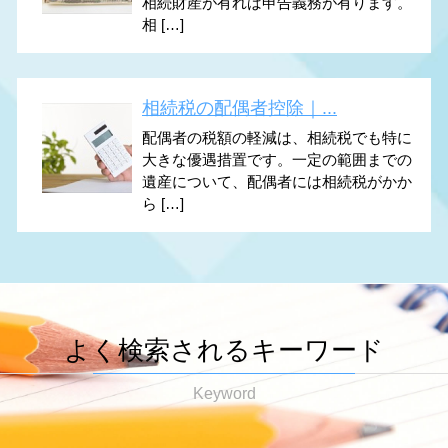
相続財産が有れば申告義務が有ります。
相 […]
相続税の配偶者控除｜...
配偶者の税額の軽減は、相続税でも特に
大きな優遇措置です。一定の範囲までの
遺産について、配偶者には相続税がかか
ら […]
よく検索されるキーワード
Keyword