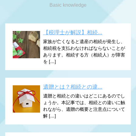
Basic knowledge
【税理士が解説】相続...
家族が亡くなると遺産の相続が発生し、
相続税を支払わなければならないことが
あります。相続する方（相続人）が障害
を […]
遺贈とは？相続との違...
遺贈と相続との違いはどこにあるのでし
ょうか。本記事では、相続との違いに触
れながら、遺贈の概要と注意点について
解 […]