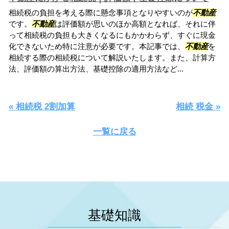
相続税の負担を考える際に懸念事項となりやすいのが
不動産
です。
不動産
は評価額が思いのほか高額となれば、それに伴
って相続税の負担も大きくなるにもかかわらず、すぐに現金
化できないため特に注意が必要です。本記事では、
不動産
を
相続する際の相続税について解説いたします。また、計算方
法、評価額の算出方法、基礎控除の適用方法など...
« 相続税 2割加算
相続 税金 »
一覧に戻る
基礎知識