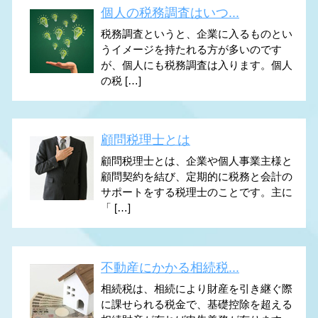
個人の税務調査はいつ...
税務調査というと、企業に入るものとい
うイメージを持たれる方が多いのです
が、個人にも税務調査は入ります。個人
の税 […]
顧問税理士とは
顧問税理士とは、企業や個人事業主様と
顧問契約を結び、定期的に税務と会計の
サポートをする税理士のことです。主に
「 […]
不動産にかかる相続税...
相続税は、相続により財産を引き継ぐ際
に課せられる税金で、基礎控除を超える