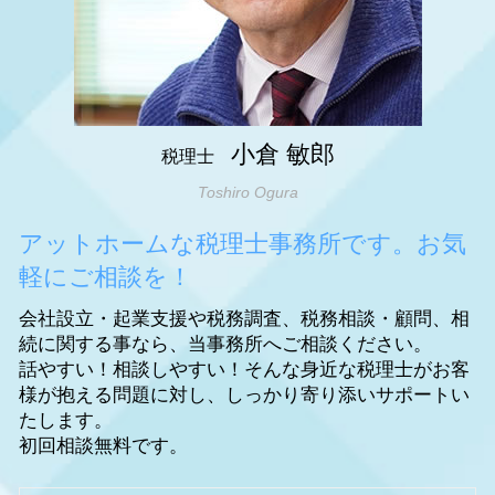
明石市 事業承継
姫路市 会社設立
姫路市 節税対策
小倉 敏郎
税理士
Toshiro Ogura
アットホームな税理士事務所です。お気
軽にご相談を！
会社設立・起業支援や税務調査、税務相談・顧問、相
続に関する事なら、当事務所へご相談ください。
話やすい！相談しやすい！そんな身近な税理士がお客
様が抱える問題に対し、しっかり寄り添いサポートい
たします。
初回相談無料です。