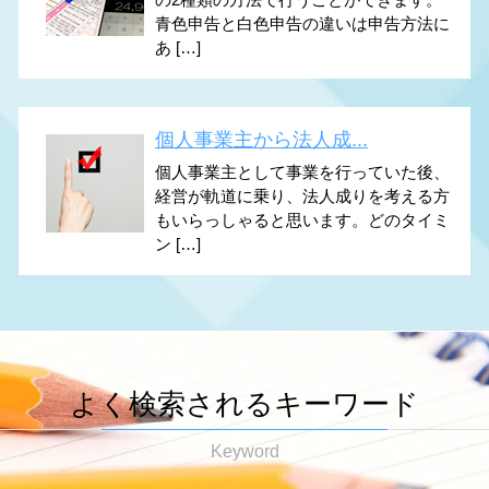
青色申告と白色申告の違いは申告方法に
あ […]
個人事業主から法人成...
個人事業主として事業を行っていた後、
経営が軌道に乗り、法人成りを考える方
もいらっしゃると思います。どのタイミ
ン […]
よく検索されるキーワード
Keyword