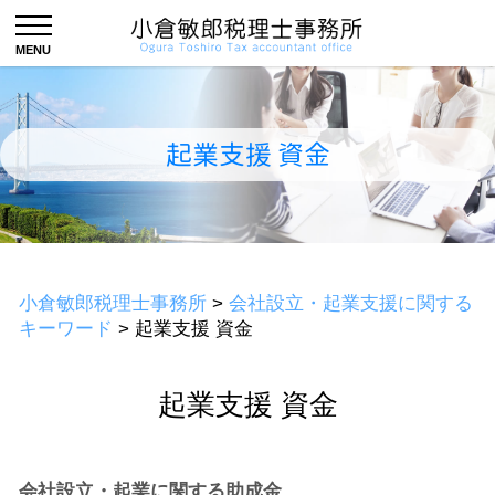
起業支援 資金
小倉敏郎税理士事務所
>
会社設立・起業支援に関する
キーワード
>
起業支援 資金
起業支援 資金
会社設立・起業に関する助成金