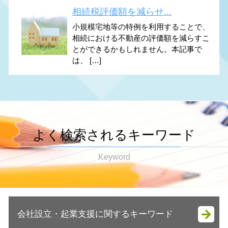
相続税評価額を減らせ...
小規模宅地等の特例を利用することで、
相続における不動産の評価額を減らすこ
とができるかもしれません。本記事で
は、 […]
よく検索されるキーワード
Keyword
会社設立・起業支援に関するキーワード