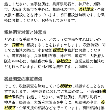
越しください。当事務所は、兵庫県明石市、神戸市、姫路
市、大阪府大阪市を中心に、相続税の申告、
会社設立
・企業
支援の相談などを行っています。初回相談は無料です。お気
軽にお越しください。お待ちしております。
税務調査対策と注意点
どのような手続きを行い、どのような準備をすればいいの
か、
税理士
に相談することをおすすめします。 税務調査に関
してご相談の際は、小倉敏郎
税理士
事務所にお越しくださ
い。当事務所は、兵庫県明石市、神戸市、姫路市、大阪府大
阪市を中心に、相続税の申告、
会社設立
・企業支援の相談な
どを行っています。初回相談は無料です。お気軽に...
税務調査の事前準備
そこで、税務調査を熟知している
税理士
に相談することをお
すすめします。 税務調査に関してご相談の際は、小倉敏郎
税
理士
事務所にお越しください。当事務所は、兵庫県明石市、
神戸市、姫路市、大阪府大阪市を中心に、相続税の申告、
会
社設立
・企業支援の相談などを行っています。初回相談は無