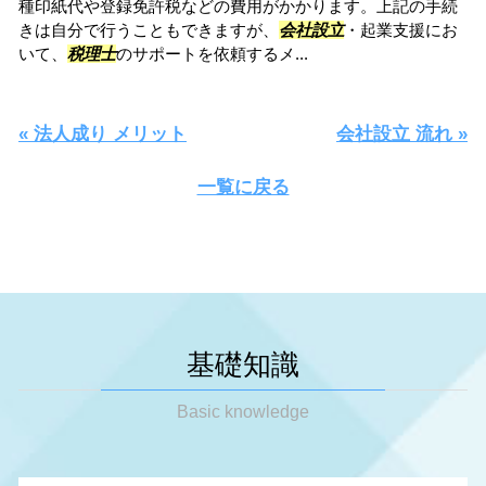
種印紙代や登録免許税などの費用がかかります。上記の手続
きは自分で行うこともできますが、
会社設立
・起業支援にお
いて、
税理士
のサポートを依頼するメ...
« 法人成り メリット
会社設立 流れ »
一覧に戻る
基礎知識
Basic knowledge