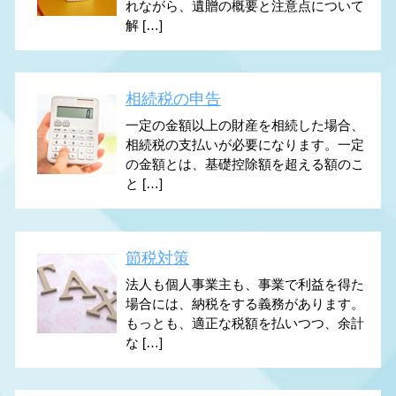
れながら、遺贈の概要と注意点について
解 […]
相続税の申告
一定の金額以上の財産を相続した場合、
相続税の支払いが必要になります。一定
の金額とは、基礎控除額を超える額のこ
と […]
節税対策
法人も個人事業主も、事業で利益を得た
場合には、納税をする義務があります。
もっとも、適正な税額を払いつつ、余計
な […]