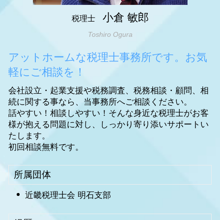
小倉 敏郎
税理士
Toshiro Ogura
アットホームな税理士事務所です。お気
軽にご相談を！
会社設立・起業支援や税務調査、税務相談・顧問、相
続に関する事なら、当事務所へご相談ください。
話やすい！相談しやすい！そんな身近な税理士がお客
様が抱える問題に対し、しっかり寄り添いサポートい
たします。
初回相談無料です。
所属団体
近畿税理士会 明石支部