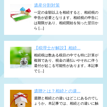
遺産分割対策
一定の金額以上を相続すると、相続税の
申告が必要となります。相続税の申告に
は期限があり、相続開始を知った翌日か
ら […]
【税理士が解説】相続...
相続税は数ある税目の中でも特に計算が
複雑であり、税金の過払いやそれに伴う
還付が起こる可能性があります。本記事
で […]
遺贈とは？相続との違...
遺贈と相続との違いはどこにあるのでし
ょうか。本記事では、相続との違いに触